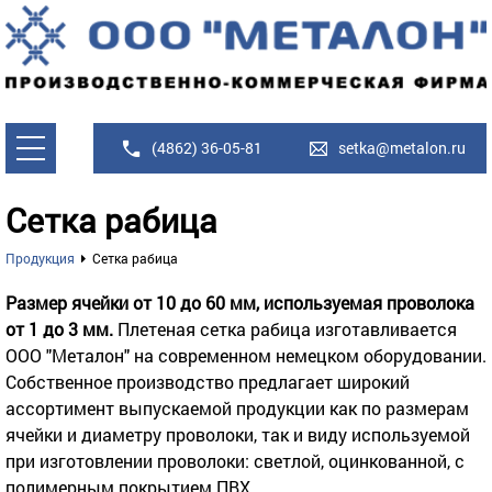
(4862) 36-05-81
setka@metalon.ru
Сетка рабица
Продукция
Сетка рабица
Размер ячейки от 10 до 60 мм, используемая проволока
от 1 до 3 мм.
Плетеная сетка рабица изготавливается
ООО "Металон" на современном немецком оборудовании.
Собственное производство предлагает широкий
ассортимент выпускаемой продукции как по размерам
ячейки и диаметру проволоки, так и виду используемой
при изготовлении проволоки: светлой, оцинкованной, с
полимерным покрытием ПВХ.