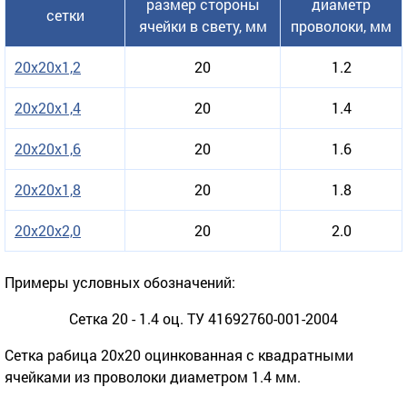
размер стороны
диаметр
сетки
ячейки в свету, мм
проволоки, мм
20х20х1,2
20
1.2
20х20х1,4
20
1.4
20х20х1,6
20
1.6
20х20х1,8
20
1.8
20х20х2,0
20
2.0
Примеры условных обозначений:
Сетка 20 - 1.4 оц. ТУ 41692760-001-2004
Сетка рабица 20х20 оцинкованная с квадратными
ячейками из проволоки диаметром 1.4 мм.