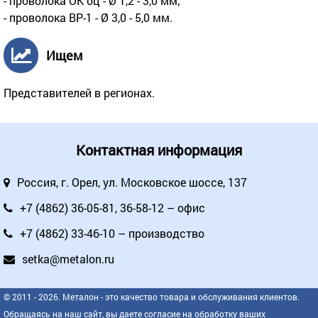
- проволока ОК оц - Ø 1,2 - 3,0 мм;
- проволока ВР-1 - Ø 3,0 - 5,0 мм.
Ищем
Представителей в регионах.
Контактная информация
Россия, г. Орел, ул. Московское шоссе, 137
+7 (4862) 36-05-81
,
36-58-12
– офис
+7 (4862) 33-46-10
– производство
setka@metalon.ru
© 2011 - 2026. Металон - это качество товара и обслуживания клиентов.
Обращаясь на наш сайт, вы даете
согласие на обработку
ваших