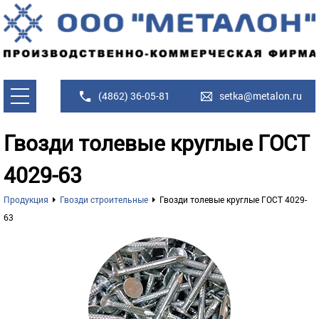
(4862) 36-05-81
setka@metalon.ru
Гвозди толевые круглые ГОСТ
4029-63
Продукция
Гвозди строительные
Гвозди толевые круглые ГОСТ 4029-
63